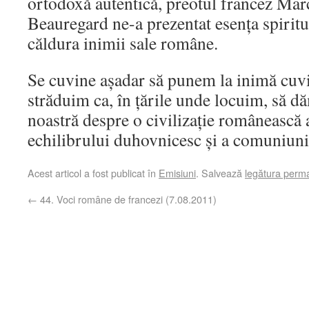
ortodoxă autentică, preotul francez Ma
Beauregard ne-a prezentat esența spiritu
căldura inimii sale române.
Se cuvine așadar să punem la inimă cuvin
străduim ca, în țările unde locuim, să d
noastră despre o civilizație românească 
echilibrului duhovnicesc și a comuniuni
Acest articol a fost publicat în
Emisiuni
. Salvează
legătura perm
←
44. Voci române de francezi (7.08.2011)