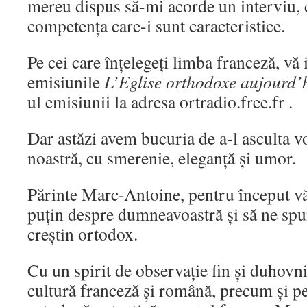
mereu dispus să-mi acorde un interviu, c
competența care-i sunt caracteristice.
Pe cei care înțelegeți limba franceză, vă i
emisiunile
L’Eglise orthodoxe aujourd’
ul emisiunii la adresa ortradio.free.fr .
Dar astăzi avem bucuria de a-l asculta v
noastră, cu smerenie, eleganță și umor.
Părinte Marc-Antoine, pentru început vă
puţin despre dumneavoastră şi să ne spun
creştin ortodox.
Cu un spirit de observație fin și duhovni
cultură franceză și română, precum și pe