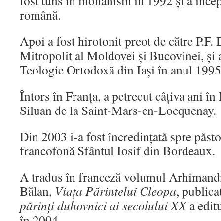
fost tuns în monahism în 1992 și a încep
română.
Apoi a fost hirotonit preot de către P.F. 
Mitropolit al Moldovei și Bucovinei, şi 
Teologie Ortodoxă din Iaşi în anul 1995
Întors în Franţa, a petrecut câţiva ani î
Siluan de la Saint-Mars-en-Locquenay.
Din 2003 i-a fost încredinţată spre păst
francofonă Sfântul Iosif din Bordeaux.
A tradus în franceză volumul Arhimandr
Bălan,
Viaţa Părintelui Cleopa
, publica
părinți duhovnici ai secolului XX
a edit
în 2004.