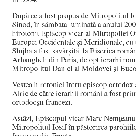
După ce a fost propus de Mitropolitul Ios
Sinod, în sâmbata luminată a anului 200
hirotonit Episcop vicar al Mitropoliei
Europei Occidentale și Meridionale, cu 
Slujba a fost săvârșită, la Biserica român
Arhangheli din Paris, de opt ierarhi rom
Mitropolitul Daniel al Moldovei și Buco
Vestea hirotoniei întru episcop ortodox
Alric de către ierarhii români a fost pri
ortodocșii francezi.
Astăzi, Episcopul vicar Marc Nemțeanul 
Mitropolitul Iosif în păstorirea parohii
franceze din Franța.