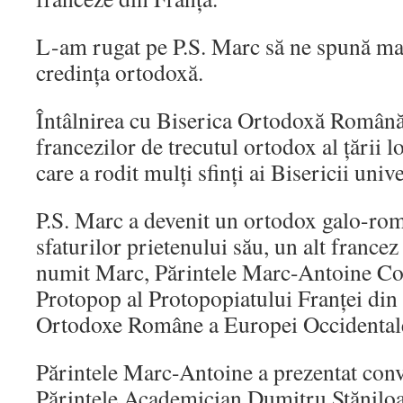
L-am rugat pe P.S. Marc să ne spună ma
credința ortodoxă.
Întâlnirea cu Biserica Ortodoxă Română
francezilor de trecutul ortodox al țării 
care a rodit mulți sfinți ai Bisericii univ
P.S. Marc a devenit un ortodox galo-ro
sfaturilor prietenului său, un alt franc
numit Marc, Părintele Marc-Antoine Co
Protopop al Protopopiatului Franţei din
Ortodoxe Române a Europei Occidentale
Părintele Marc-Antoine a prezentat conv
Părintele Academician Dumitru Stăniloa