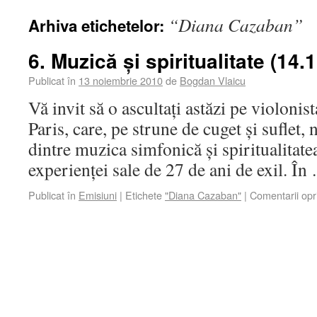
“Diana Cazaban”
Arhiva etichetelor:
6. Muzică și spiritualitate (14.
Publicat în
13 noiembrie 2010
de
Bogdan Vlaicu
Vă invit să o ascultați astăzi pe violoni
Paris, care, pe strune de cuget și suflet, 
dintre muzica simfonică și spiritualitate
experienței sale de 27 de ani de exil. Î
Publicat în
Emisiuni
|
Etichete
"Diana Cazaban"
|
Comentarii opr