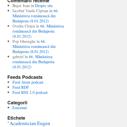
Comentarii recente
Bujor Joan în
Despre site
Iacobut Vasile Ciprian în
66.
Mănăstirea românească din
Budapesta (8.01.2012)
Ovidiu Cloțea în
66. Mănăstirea
românească din Budapesta
(8.01.2012)
Pop Gheorghe în
66.
Mănăstirea românească din
Budapesta (8.01.2012)
gabriel în
66. Mănăstirea
românească din Budapesta
(8.01.2012)
Feeds Podcasts
Feed Atom podcast
Feed RDF
Feed RSS 2.0 podcast
Categorii
Emisiuni
Etichete
"Academician Eugen