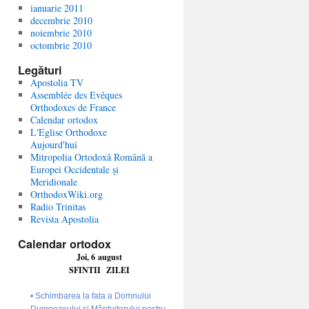
ianuarie 2011
decembrie 2010
noiembrie 2010
octombrie 2010
Legături
Apostolia TV
Assemblée des Evêques
Orthodoxes de France
Calendar ortodox
L'Eglise Orthodoxe
Aujourd'hui
Mitropolia Ortodoxă Română a
Europei Occidentale și
Meridionale
OrthodoxWiki.org
Radio Trinitas
Revista Apostolia
Calendar ortodox
Joi, 6 august
SFINTII ZILEI
• Schimbarea la fata a Domnului